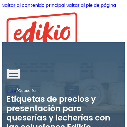
Saltar al contenido principal
Saltar al pie de página
/
Inicio
Quesería
Etiquetas de precios y
presentación para
queserías y lecherías con