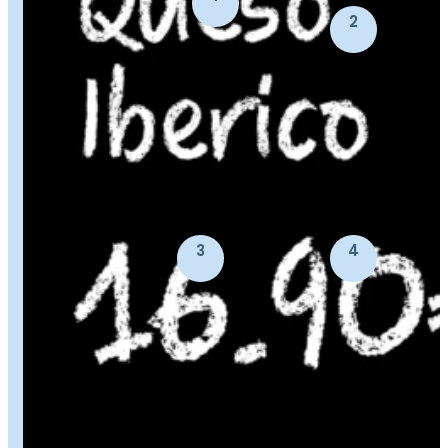
2
3
4