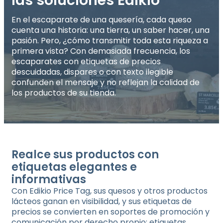
las soluciones Edikio
En el escaparate de una quesería, cada queso
cuenta una historia: una tierra, un saber hacer, una
pasión. Pero, ¿cómo transmitir toda esta riqueza a
primera vista? Con demasiada frecuencia, los
escaparates con etiquetas de precios
descuidadas, dispares o con texto ilegible
confunden el mensaje y no reflejan la calidad de
los productos de su tienda.
Realce sus productos con
etiquetas elegantes e
informativas
Con Edikio Price Tag, sus quesos y otros productos
lácteos ganan en visibilidad, y sus etiquetas de
precios se convierten en soportes de promoción y
comunicación por derecho propio: etiquetas