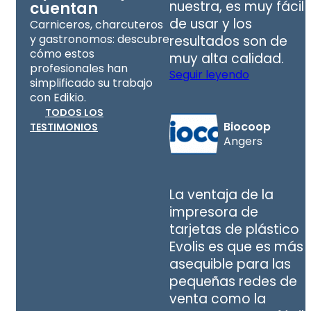
nuestra, es muy fácil
cuentan
de usar y los
Carniceros, charcuteros
y gastronomos: descubre
resultados son de
cómo estos
muy alta calidad.
profesionales han
Seguir leyendo
simplificado su trabajo
con Edikio.
TODOS LOS
Biocoop
TESTIMONIOS
Angers
La ventaja de la
impresora de
tarjetas de plástico
Evolis es que es más
asequible para las
pequeñas redes de
venta como la