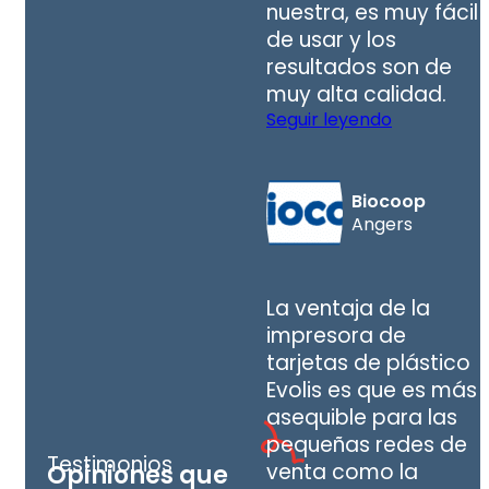
nuestra, es muy fácil
de usar y los
resultados son de
muy alta calidad.
Seguir leyendo
Biocoop
Angers
La ventaja de la
impresora de
tarjetas de plástico
Evolis es que es más
asequible para las
pequeñas redes de
Testimonios
venta como la
Opiniones que