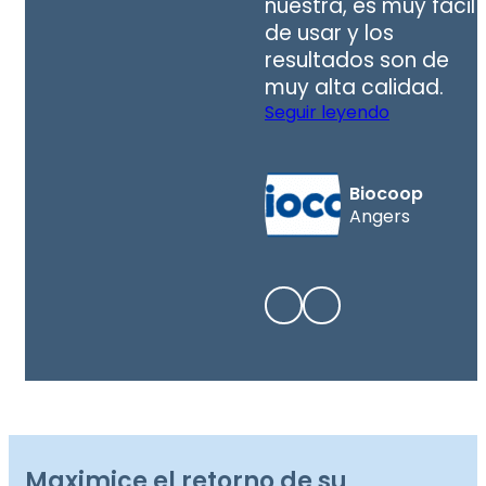
nuestra, es muy fácil
de usar y los
resultados son de
muy alta calidad.
Seguir leyendo
Biocoop
Angers
Maximice el retorno de su