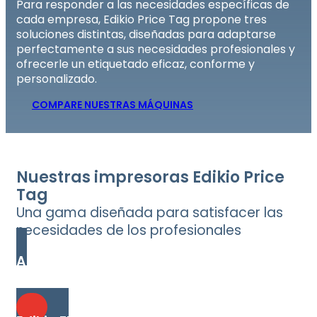
Para responder a las necesidades específicas de
cada empresa, Edikio Price Tag propone tres
soluciones distintas, diseñadas para adaptarse
perfectamente a sus necesidades profesionales y
ofrecerle un etiquetado eficaz, conforme y
personalizado.
COMPARE NUESTRAS MÁQUINAS
Nuestras impresoras Edikio Price
Tag
Una gama diseñada para satisfacer las
necesidades de los profesionales
Acceso Edikio
La solución más asequible para etiquetas de precio
a una cara.