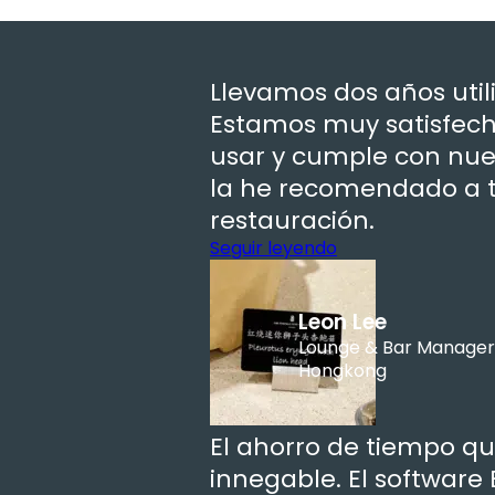
Llevamos dos años utili
Estamos muy satisfecho
usar y cumple con nues
la he recomendado a t
restauración.
Seguir leyendo
Leon Lee
Lounge & Bar Manager,
Hongkong
El ahorro de tiempo qu
innegable. El software