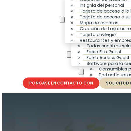
Insignia del personal
Tarjeta de acceso a la
Tarjeta de acceso a sus
Sus necesidades
Mapa de eventos
Creación de tarjetas r
Tarjeta privilegio
Restaurantes y empres
Todas nuestras solu
Edikio Flex Guest
Nuestras soluciones
Edikio Access Guest
Software para la cr
Consumibles p
Accesorios y consumibles
Portaetiqueta
PÓNGASE EN CONTACTO CON
SOLICITUD 