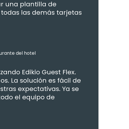
ar una plantilla de
 todas las demás tarjetas
urante del hotel
zando Edikio Guest Flex.
s. La solución es fácil de
tras expectativas. Ya se
odo el equipo de