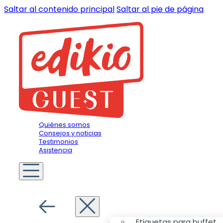
Saltar al contenido principal
Saltar al pie de página
Quiénes somos
Consejos y noticias
Testimonios
Asistencia
Usted es
Hotelero
Menú
Etiquetas para buffet