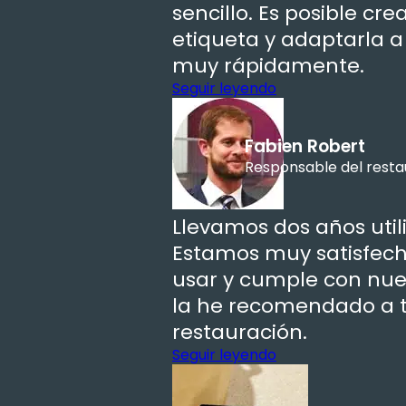
sencillo. Es posible cre
etiqueta y adaptarla a
muy rápidamente.
Seguir leyendo
Fabien Robert
Responsable del resta
Llevamos dos años utili
Estamos muy satisfecho
usar y cumple con nues
la he recomendado a t
restauración.
Seguir leyendo