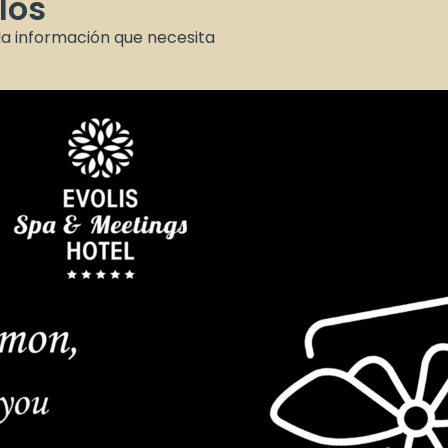
los
 la información que necesita