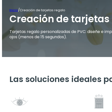
/
Inicio
Creación de tarjetas regalo
Creación de tarjetas
Tarjetas regalo personalizadas de PVC: diseñe e imp
ojos (menos de 15 segundos).
Las soluciones ideales p