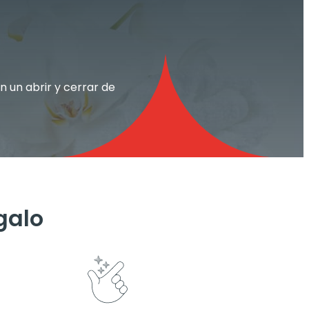
 un abrir y cerrar de
galo