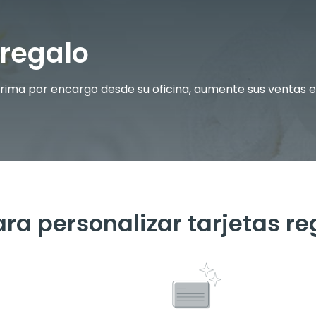
 regalo
rima por encargo desde su oficina, aumente sus ventas en
ara personalizar tarjetas re