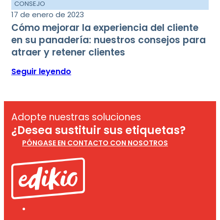
CONSEJO
17 de enero de 2023
Cómo mejorar la experiencia del cliente
en su panadería: nuestros consejos para
atraer y retener clientes
Seguir leyendo
Adopte nuestras soluciones
¿Desea sustituir sus etiquetas?
PÓNGASE EN CONTACTO CON NOSOTROS