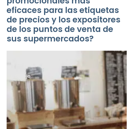
promocionales más
eficaces para las etiquetas
de precios y los expositores
de los puntos de venta de
sus supermercados?
Publicado el
16 de julio de 2021
En el
Consejo