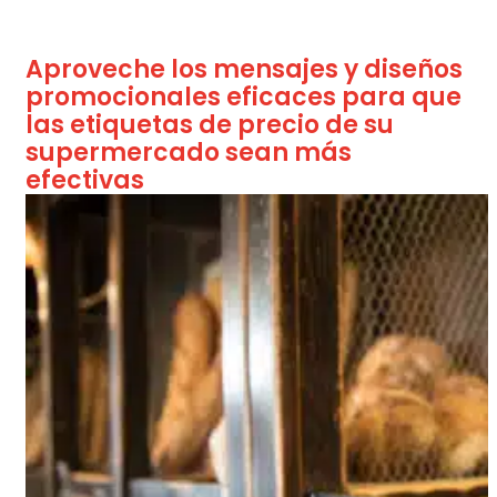
Aproveche los mensajes y diseños
promocionales eficaces para que
las etiquetas de precio de su
supermercado sean más
efectivas