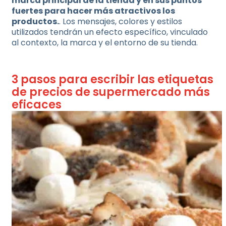
marca principal de la tienda y en sus puntos
fuertes para hacer más atractivos los
productos.
. Los mensajes, colores y estilos
utilizados tendrán un efecto específico, vinculado
al contexto, la marca y el entorno de su tienda.
3 pasos para escribir las etiquetas
de precios de supermercado más
eficaces