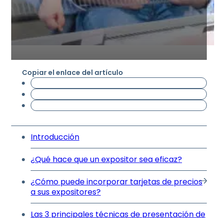
Copiar el enlace del artículo
Introducción
¿Qué hace que un expositor sea eficaz?
¿Cómo puede incorporar tarjetas de precios
a sus expositores?
Las 3 principales técnicas de presentación de