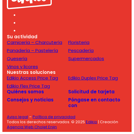
Su actividad
Carnicería – Charcutería
Floristeria
Panadería – Pastelería
Pescadería
Quesería
Supermercados
Vinos y licores
Nuestras soluciones
Edikio Access Price Tag
Edikio Duplex Price Tag
Edikio Flex Price Tag
Quiénes somos
Solicitud de tarjeta
Consejos y noticias
Póngase en contacto
con
Aviso legal
–
Política de privacidad
Todos los derechos reservados. © 2025
Edikio
| Creación
Agencia Web Cholet Enjin