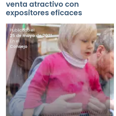
venta atractivo con
expositores eficaces
Publicado el
25 de mayo de 2021
En el
Consejo