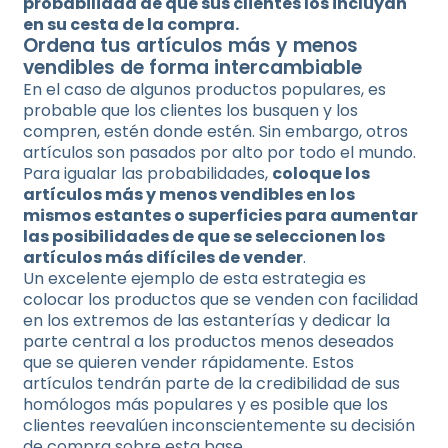
probabilidad de que sus clientes los incluyan
en su cesta de la compra.
Ordena tus artículos más y menos
vendibles de forma intercambiable
En el caso de algunos productos populares, es
probable que los clientes los busquen y los
compren, estén donde estén. Sin embargo, otros
artículos son pasados por alto por todo el mundo.
Para igualar las probabilidades,
coloque los
artículos más y menos vendibles en los
mismos estantes o superficies para aumentar
las posibilidades de que se seleccionen los
artículos más difíciles de vender
.
Un excelente ejemplo de esta estrategia es
colocar los productos que se venden con facilidad
en los extremos de las estanterías y dedicar la
parte central a los productos menos deseados
que se quieren vender rápidamente. Estos
artículos tendrán parte de la credibilidad de sus
homólogos más populares y es posible que los
clientes reevalúen inconscientemente su decisión
de compra sobre esta base.