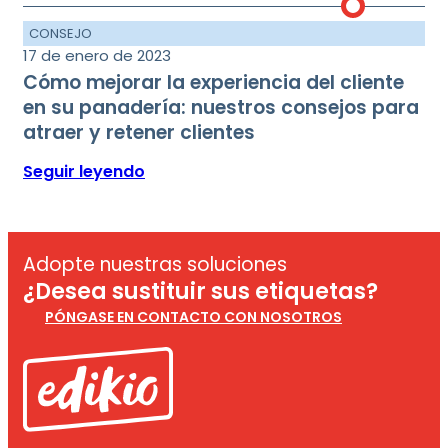
CONSEJO
17 de enero de 2023
Cómo mejorar la experiencia del cliente
en su panadería: nuestros consejos para
atraer y retener clientes
Seguir leyendo
Adopte nuestras soluciones
¿Desea sustituir sus etiquetas?
PÓNGASE EN CONTACTO CON NOSOTROS