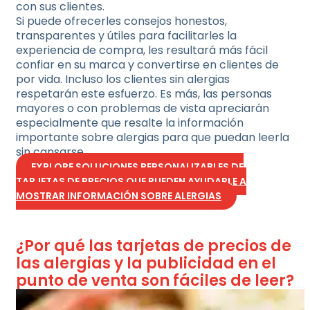
con sus clientes.
Si puede ofrecerles consejos honestos,
transparentes y útiles para facilitarles la
experiencia de compra, les resultará más fácil
confiar en su marca y convertirse en clientes de
por vida. Incluso los clientes sin alergias
respetarán este esfuerzo. Es más, las personas
mayores o con problemas de vista apreciarán
especialmente que resalte la información
importante sobre alergias para que puedan leerla
sin cansarse.
EXPLORE SOLUCIONES PERSONALIZABLES DE
TARJETAS DE PRECIOS QUE PUEDEN AYUDARLE A
MOSTRAR INFORMACIÓN SOBRE ALERGIAS
¿Por qué las tarjetas de precios de
las alergias y la publicidad en el
punto de venta son fáciles de leer?