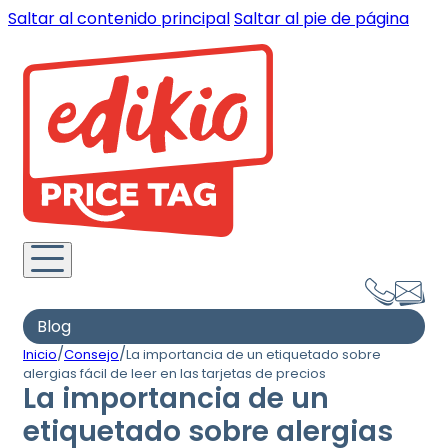
Saltar al contenido principal
Saltar al pie de página
Blog
/
/
Inicio
Consejo
La importancia de un etiquetado sobre
alergias fácil de leer en las tarjetas de precios
La importancia de un
etiquetado sobre alergias