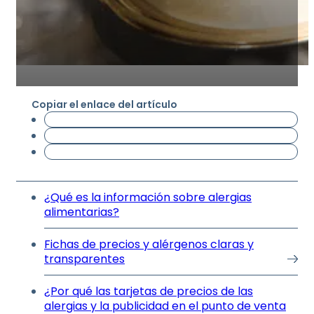
Copiar el enlace del artículo
¿Qué es la información sobre alergias
alimentarias?
Fichas de precios y alérgenos claras y
transparentes
¿Por qué las tarjetas de precios de las
alergias y la publicidad en el punto de venta