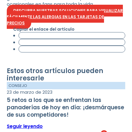
ocasionales en fans para toda la vida.
DESCUBRA NUESTRAS SOLUCIONES PARA VISUALIZAR
FÁCILMENTE LAS ALERGIAS EN LAS TARJETAS DE
PRECIOS
Copiar el enlace del artículo
Estos otros artículos pueden
interesarle
CONSEJO
23 de marzo de 2023
5 retos a los que se enfrentan las
panaderías de hoy en día: ¡desmárquese
de sus competidores!
Seguir leyendo