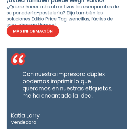
¡Usted también puede elegir Edikio!
¿Quiere hacer más atractivos los escaparates de
su panadería-pastelería? Elija también las
soluciones Edikio Price Tag: ¡sencillas, fáciles de
usar, ahorran tiempo!
MÁS INFORMACIÓN
Con nuestra impresora dúplex
podemos imprimir lo que
queramos en nuestras etiquetas,
me ha encantado la idea.
Katia Lorry
Vendedora