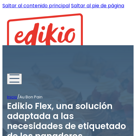
Saltar al contenido principal
Saltar al pie de página
/
Inicio
Au Bon Pain
Edikio Flex, una solución
adaptada a las
necesidades de etiquetado