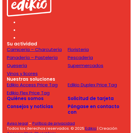
Su actividad
Carnicería – Charcutería
Floristeria
Panadería – Pastelería
Pescadería
Quesería
Supermercados
Vinos y licores
Nuestras soluciones
Edikio Access Price Tag
Edikio Duplex Price Tag
Edikio Flex Price Tag
Quiénes somos
Solicitud de tarjeta
Consejos y noticias
Póngase en contacto
con
Aviso legal
–
Política de privacidad
Todos los derechos reservados. © 2025
Edikio
| Creación