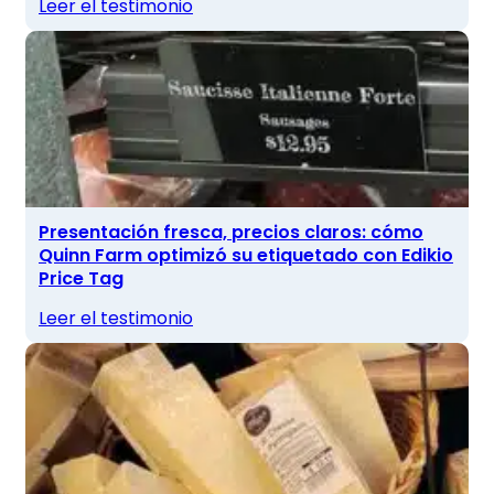
Leer el testimonio
Presentación fresca, precios claros: cómo
Quinn Farm optimizó su etiquetado con Edikio
Price Tag
Leer el testimonio