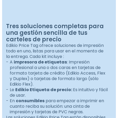
Tres soluciones completas para
una gestión sencilla de tus
carteles de precio
Edikio Price Tag ofrece soluciones de impresión
todo en uno, listas para usar en el momento de
la entrega. Cada kit incluye :
A
impresora de etiquetas
: Impresión
profesional a una o dos caras en tarjetas de
formato tarjeta de crédito (Edikio Access, Flex
y Duplex) o tarjetas de formato largo (sólo
Edikio Flex).
Le
Edikio Etiqueta de precio:
Es intuitivo y fácil
de usar.
En
consumibles
para empezar a imprimir en
cuanto reciba su solución: una cinta de
impresión y tarjetas de PVC negras.
Las soluciones Edikio Price Tag están disponibles