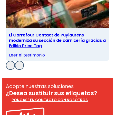
El Carrefour Contact de Puylaurens
moderniza su sección de carnicería gracias a
Edikio Price Tag
Leer el testimonio
Adopte nuestras soluciones
¿Desea sustituir sus etiquetas?
PÓNGASE EN CONTACTO CON NOSOTROS