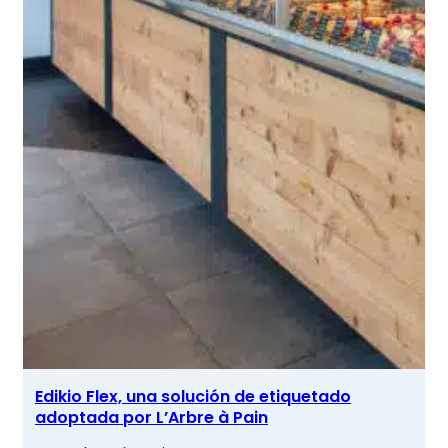
Edikio Flex, una solución de etiquetado
adoptada por L’Arbre à Pain