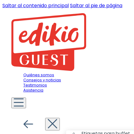
Saltar al contenido principal
Saltar al pie de página
Quiénes somos
Consejos y noticias
Testimonios
Asistencia
Usted es
Hotelero
Menú
Etiquetas para buffet