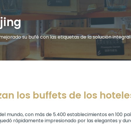
jing
ejorado su bufé con las etiquetas de la solución integral 
an los buffets de los hotel
el mundo, con más de 5.400 establecimientos en 100 paíse
ín quedó rápidamente impresionado por las elegantes y du