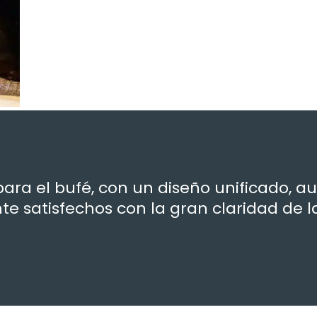
para el bufé, con un diseño unificado, a
 satisfechos con la gran claridad de l