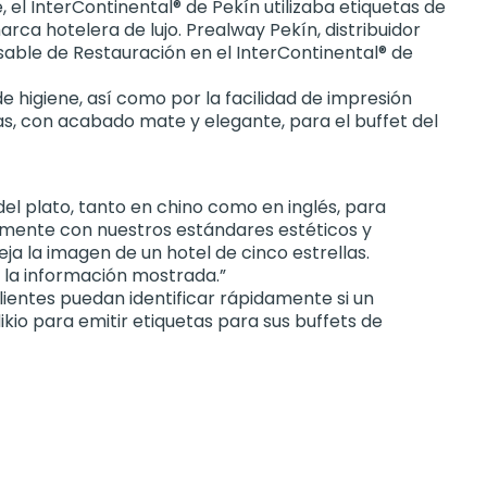
, el InterContinental® de Pekín utilizaba etiquetas de
rca hotelera de lujo. Prealway Pekín, distribuidor
nsable de Restauración en el InterContinental® de
e higiene, así como por la facilidad de impresión
as, con acabado mate y elegante, para el buffet del
el plato, tanto en chino como en inglés, para
ctamente con nuestros estándares estéticos y
ja la imagen de un hotel de cinco estrellas.
 la información mostrada.”
ientes puedan identificar rápidamente si un
ikio para emitir etiquetas para sus buffets de