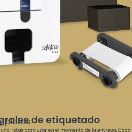
grales de etiquetado
mpletos
uno, listas para usar en el momento de la entrega. Cada ki