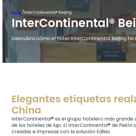
/
Inicio
InterContinental® Beijing
InterContinental® Bei
Descubra cómo el hotel InterContinental Beijing ha m
Elegantes etiquetas realz
China
InterContinental® es el grupo hotelero más grande d
de los hoteles de lujo. El InterContinental® de Pek
creadas e impresas con la solución Edikio.