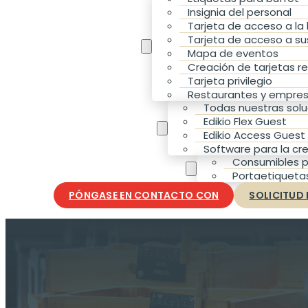
Insignia del personal
Tarjeta de acceso a la
Tarjeta de acceso a sus
Sus necesidades
Mapa de eventos
Creación de tarjetas r
Tarjeta privilegio
Restaurantes y empres
Todas nuestras solu
Edikio Flex Guest
Nuestras soluciones
Edikio Access Guest
Software para la cr
Consumibles p
Accesorios y consumibles
Portaetiqueta
PÓNGASE EN CONTACTO CON
SOLICITUD 