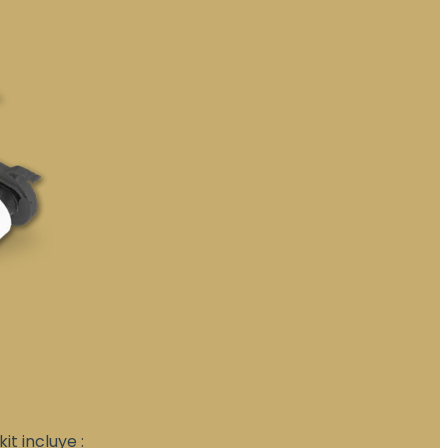
t incluye :