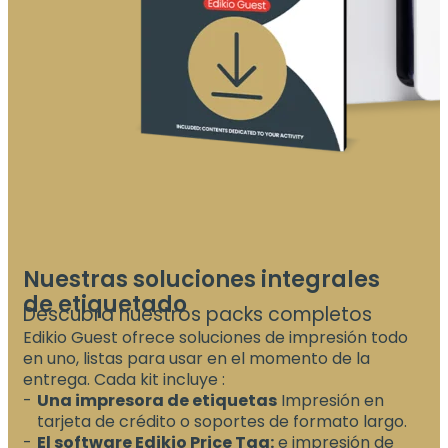
Nuestras soluciones integrales
de etiquetado
Descubra nuestros packs completos
Edikio Guest ofrece soluciones de impresión todo
en uno, listas para usar en el momento de la
entrega. Cada kit incluye :
Una impresora de etiquetas
Impresión en
tarjeta de crédito o soportes de formato largo.
El software Edikio Price Tag:
e impresión de