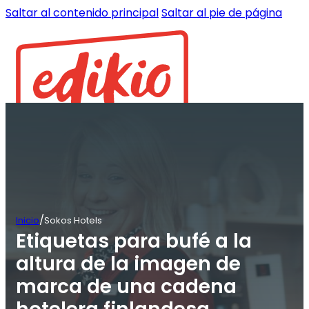
Saltar al contenido principal
Saltar al pie de página
/
Inicio
Sokos Hotels
Etiquetas para bufé a la
altura de la imagen de
marca de una cadena