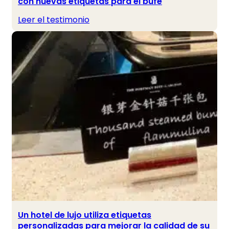
con nuevas etiquetas para el bufé
Leer el testimonio
Un hotel de lujo utiliza etiquetas
personalizadas para mejorar la calidad de su