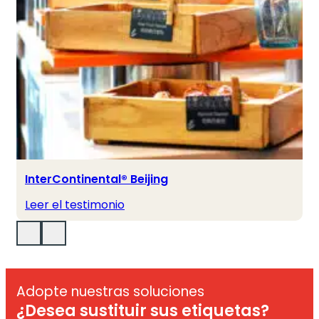
InterContinental® Beijing
Leer el testimonio
Adopte nuestras soluciones
¿Desea sustituir sus etiquetas?